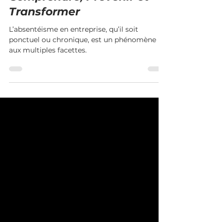
L’Absence en Entreprise :
Comprendre, Prévenir et
Transformer
L’absentéisme en entreprise, qu’il soit
ponctuel ou chronique, est un phénomène
aux multiples facettes.