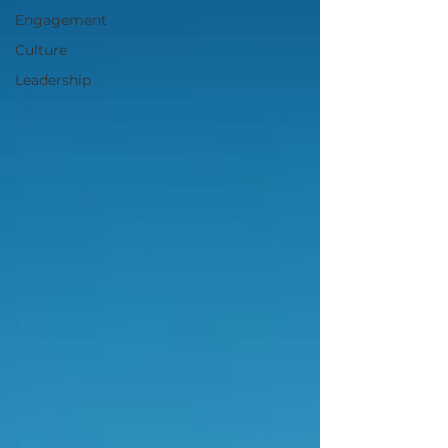
Engagement
Culture
Leadership