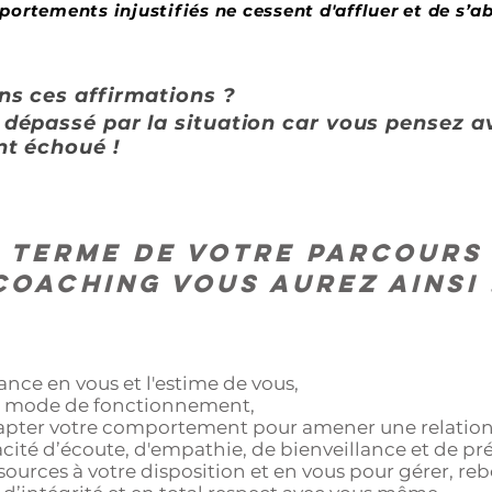
ortements injustifiés ne cessent d'affluer et de s’ab
ns ces affirmations ?
dépassé par la situation car vous pensez av
nt échoué !
 terme de votre parcours
coaching VOUS AUREZ AINSI 
ance en vous et l'estime de vous,
e mode de fonctionnement,
ter votre comportement pour amener une relation di
ité d’écoute, d'empathie, de bienveillance et de pr
sources à votre disposition et en vous pour gérer, rebo