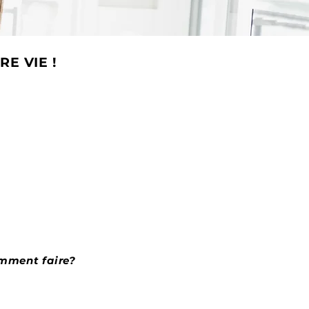
E VIE !
omment faire?