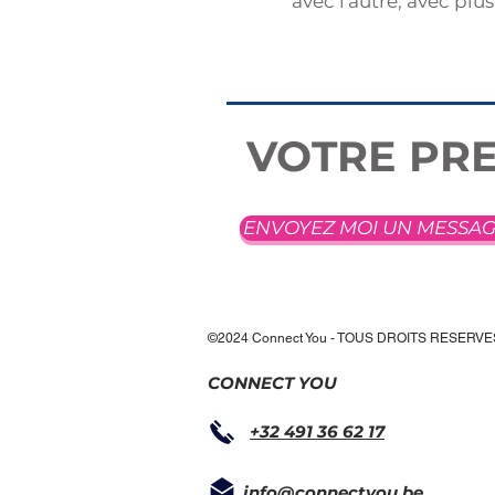
avec l'autre, avec plu
VOTRE PRE
ENVOYEZ MOI UN MESSA
©2024 Connect You - TOUS DROITS RESERVE
CONNECT YOU
+32 491 36 62 17
info@connectyou.be