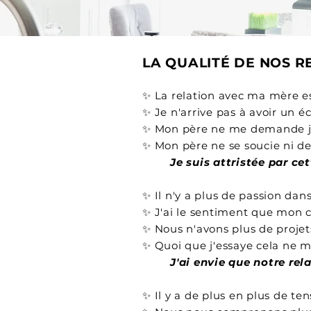
LA QUALITÉ DE NOS R
✨ La relation avec ma mère es
✨ Je n'arrive pas à avoir un 
✨ Mon père ne me demande j
✨ Mon père ne se soucie ni de 
Je suis attristée par ce
✨ Il n'y a plus de passion da
✨ J'ai le sentiment que mon c
✨ Nous n'avons plus de proj
✨ Quoi que j'essaye cela ne m
J'ai envie que notre re
✨ Il y a de plus en plus de te