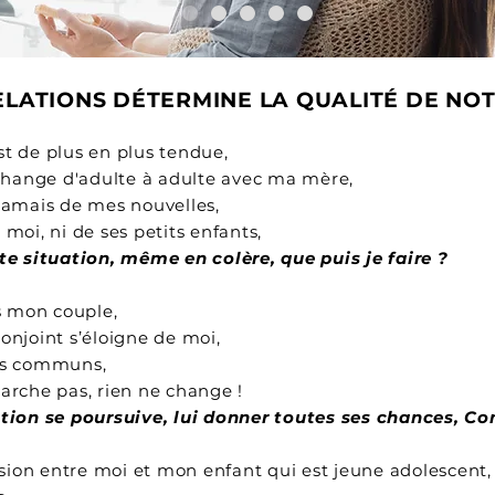
ELATIONS DÉTERMINE LA QUALITÉ DE NOTR
t de plus en plus tendue,
échange d'adulte à adulte avec ma mère,
amais de mes nouvelles,
moi, ni de ses petits enfants,
tte situation, même en colère, que puis je faire ?
ns mon couple,
onjoint s’éloigne de moi,
ets communs,
arche pas, rien ne change !
lation se poursuive, lui donner toutes ses chances, C
nsion entre moi et mon enfant qui est jeune adolescent,