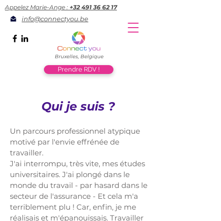
Appelez Marie-Ange :
+32 491 36 62 17
info@connectyou.be
Bruxelles, Belgique
Prendre RDV !
Qui je suis ?
Un parcours professionnel atypique
motivé par l'envie effrénée de
travailler.
J'ai interrompu, très vite, mes études
universitaires. J'ai plongé dans le
monde du travail - par hasard dans le
secteur de l'assurance - Et cela m'a
terriblement plu ! Car, enfin, je me
réalisais et m'épanouissais. Travailler