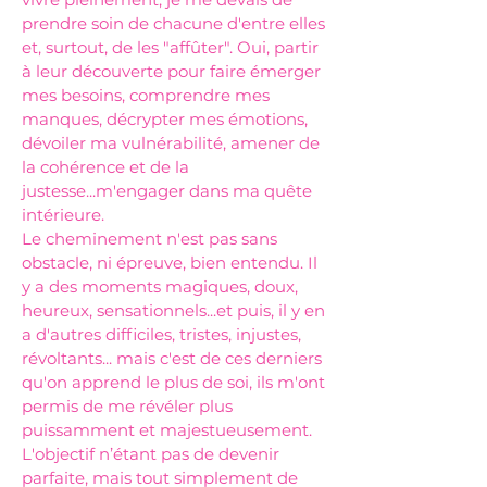
prendre soin de chacune d'entre elles
et, surtout, de les "affûter". Oui, partir
à leur découverte pour faire émerger
mes besoins, comprendre mes
manques, décrypter mes émotions,
dévoiler ma vulnérabilité, amener de
la cohérence et de la
justesse...m'engager dans ma quête
intérieure.
Le cheminement n'est pas sans
obstacle, ni épreuve, bien entendu. Il
y a des moments magiques, doux,
heureux, sensationnels...et puis, il y en
a d'autres difficiles, tristes, injustes,
révoltants... mais c'est de ces derniers
qu'on apprend le plus de soi, ils m'ont
permis de me révéler plus
puissamment et majestueusement.
L'objectif n’étant pas de devenir
parfaite, mais tout simplement de