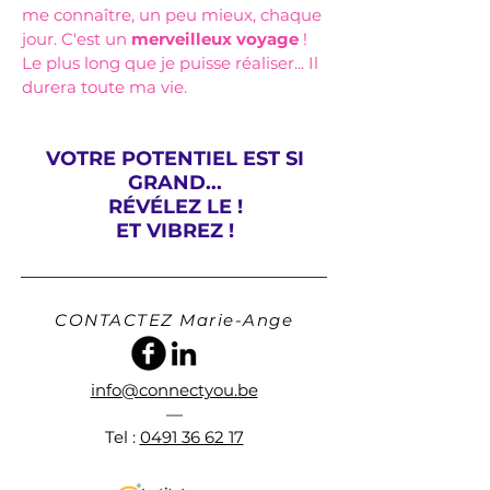
me connaître, un peu mieux, chaque
jour. C'est un
merveilleux voyage
!
Le plus long que je puisse
réaliser... Il
durera toute ma vie.
VOTRE POTENTIEL EST SI
GRAND...
RÉVÉLEZ LE !
ET VIBREZ !
CONTACTEZ Marie-Ange
info@connectyou.be
—
Tel :
0491 36 62 17