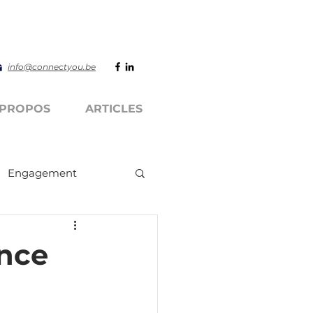
info@connectyou.be
 PROPOS
ARTICLES
Engagement
ence