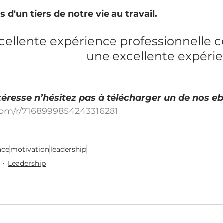
d'un tiers de notre vie au travail.
cellente expérience professionnelle c
une excellente expérie
intéresse n’hésitez pas à télécharger un de nos e
.com/r/7168999854243316281
nce
motivation
leadership
Leadership