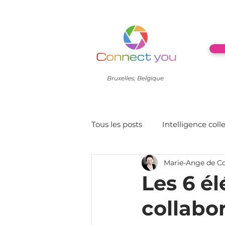
Bruxelles, Belgique
Tous les posts
Intelligence coll
Marie-Ange de C
Culture
Leadership
Les 6 é
collabo