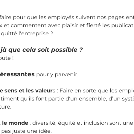
aire pour que les employés suivent nos pages ent
 et commentent avec plaisir et fierté les publicatio
uitté l'entreprise ?
à que cela soit possible ?
ute !
téressantes
 pour y parvenir.
le sens et les valeur
s
 : Faire en sorte que les empl
ntiment qu'ils font partie d'un ensemble, d’un sys
ture.
ut le monde
 : diversité, équité et inclusion sont une 
 pas juste une idée.