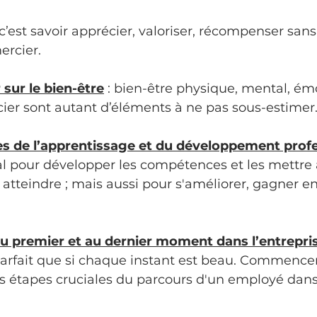
 c’est savoir apprécier, valoriser, récompenser sans
ercier.
sur le bien-être
 : bien-être physique, mental, ém
cier sont autant d’éléments à ne pas sous-estimer
ies de l’apprentissage et du développement prof
al pour développer les compétences et les mettre 
à atteindre ; mais aussi pour s'améliorer, gagner 
 au premier et au dernier moment dans l’entrepri
arfait que si chaque instant est beau. Commencer 
es étapes cruciales du parcours d'un employé dan