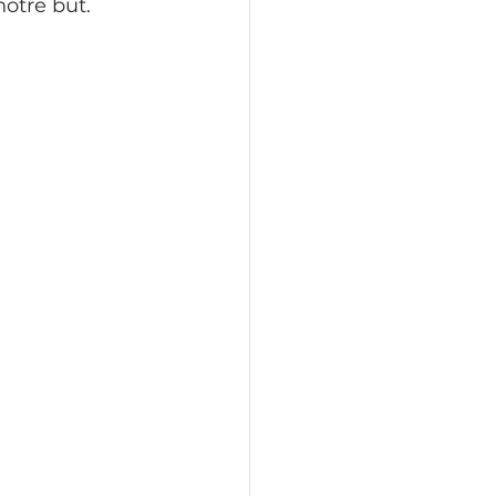
otre but.