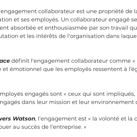
 l'engagement collaborateur est une propriété de la
tion et ses employés. Un collaborateur engagé se
nt absorbée et enthousiasmée par son travail qui
ation et les intérêts de l'organisation dans laquel
ace
 définit l'engagement collaborateur comme « l
 et émotionnel que les employés ressentent à l’ég
 employés engagés sont « ceux qui sont impliqués, 
ngagés dans leur mission et leur environnement de
owers Watson
, l'engagement est « la volonté et la 
uer au succès de l'entreprise. »