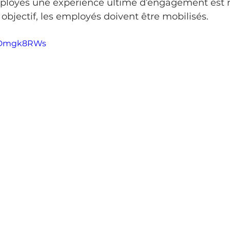
mployés une expérience ultime d’engagement est n
 objectif, les employés doivent être mobilisés. 
3-Dmgk8RWs