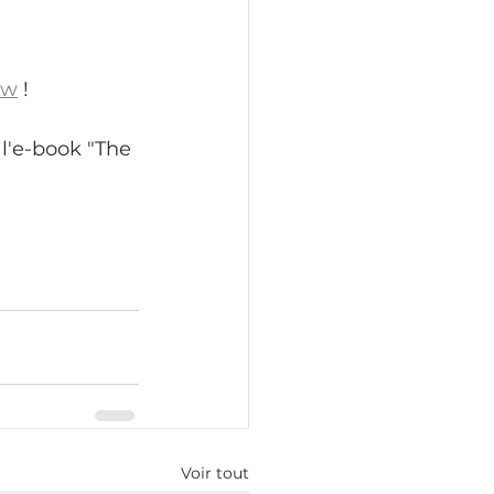
ow
 !
l'e-book "The 
Voir tout