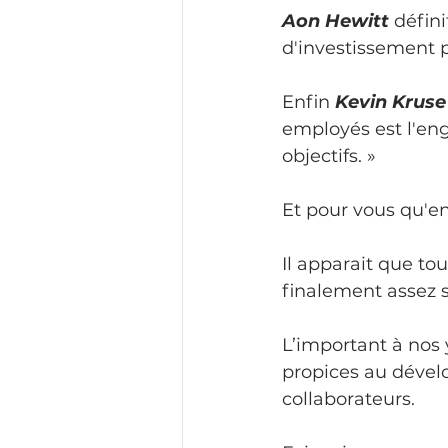
Aon Hewitt
 défin
d'investissement 
Enfin 
Kevin Kruse
employés est l'en
objectifs. »
Et pour vous qu'e
Il apparait que to
finalement assez 
L’important à nos 
propices au dével
collaborateurs.