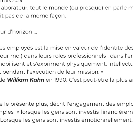
 mars 2024
borateur, tout le monde (ou presque) en parle ma
it pas de la même façon.
our d’horizon …
s employés est la mise en valeur de l’identité d
(leur moi) dans leurs rôles professionnels ; dans l
obilisent et s'expriment physiquement, intellect
pendant l'exécution de leur mission. »
de 
William Kahn
 en 1990. C’est peut-être la plus 
ne le présente plus, décrit l'engagement des empl
ples  « lorsque les gens sont investis financièreme
 Lorsque les gens sont investis émotionnellement, 