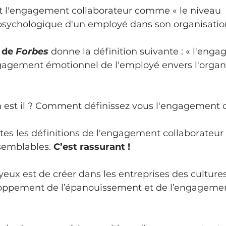
it l'engagement collaborateur comme « le niveau 
psychologique d'un employé dans son organisation
 de 
Forbes
 donne la définition suivante : « l'eng
gagement émotionnel de l'employé envers l'organi
n est il ? Comment définissez vous l'engagement 
utes les définitions de l'engagement collaborateur 
semblables. 
C’est rassurant !
yeux est de créer dans les entreprises des cultures 
oppement de l’épanouissement et de l’engagemen