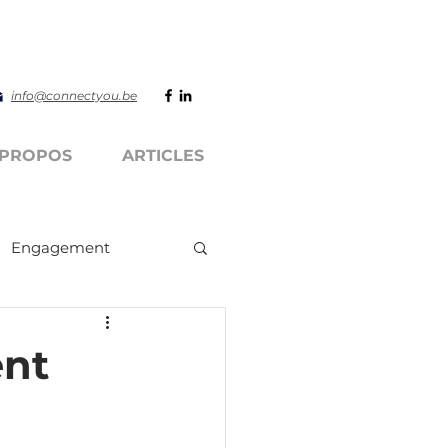
info@connectyou.be
 PROPOS
ARTICLES
Engagement
ent